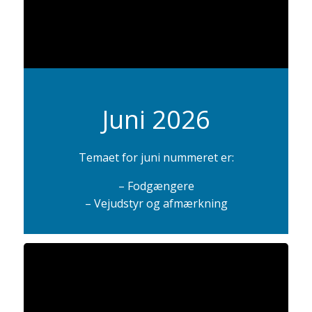
Juni 2026
Temaet for juni nummeret er:
– Fodgængere
– Vejudstyr og afmærkning