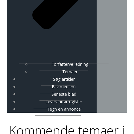
Forfattervejledning
Temaer
Søg artikler
Bliv medlem
Seneste blad
Leverandørregister
Tegn en annonce
Kommende temaer i