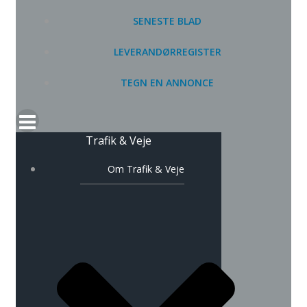
SENESTE BLAD
LEVERANDØRREGISTER
TEGN EN ANNONCE
Trafik & Veje
Om Trafik & Veje