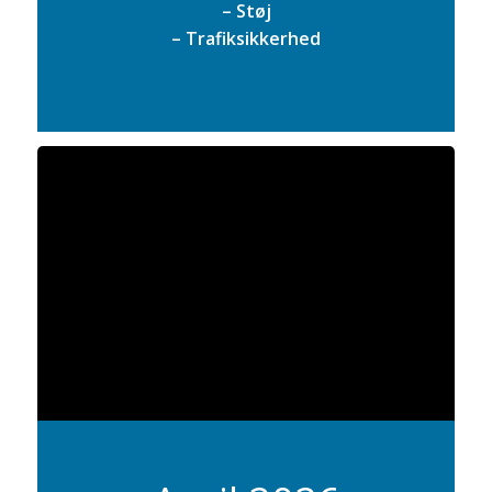
– Støj
– Trafiksikkerhed