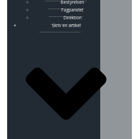
Bestyrelsen
Fagpanelet
Direktion
Skriv en artikel